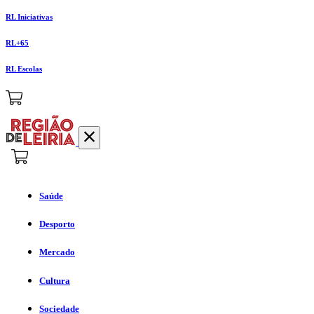
RL Iniciativas
RL+65
RL Escolas
Saúde
Desporto
Mercado
Cultura
Sociedade