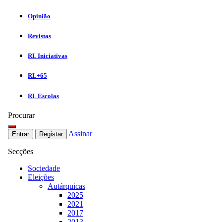
Opinião
Revistas
RL Iniciativas
RL+65
RL Escolas
Procurar
Assinar
Entrar
Registar
Secções
Sociedade
Eleições
Autárquicas
2025
2021
2017
2013