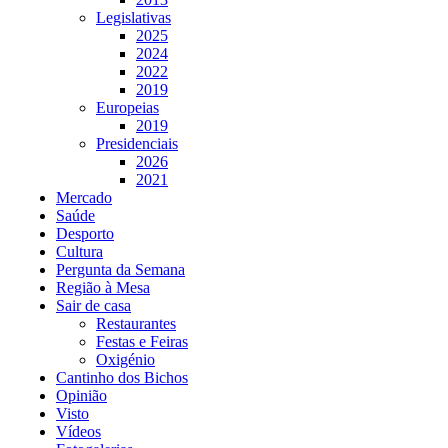
Legislativas
2025
2024
2022
2019
Europeias
2019
Presidenciais
2026
2021
Mercado
Saúde
Desporto
Cultura
Pergunta da Semana
Região à Mesa
Sair de casa
Restaurantes
Festas e Feiras
Oxigénio
Cantinho dos Bichos
Opinião
Visto
Vídeos