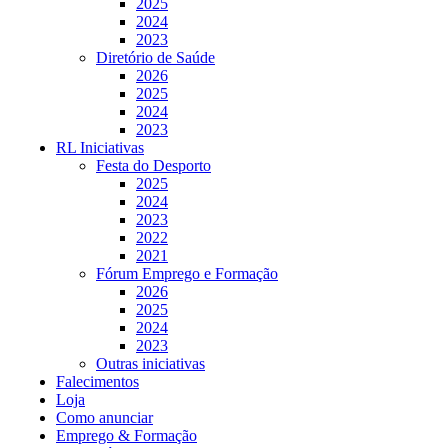
2025
2024
2023
Diretório de Saúde
2026
2025
2024
2023
RL Iniciativas
Festa do Desporto
2025
2024
2023
2022
2021
Fórum Emprego e Formação
2026
2025
2024
2023
Outras iniciativas
Falecimentos
Loja
Como anunciar
Emprego & Formação