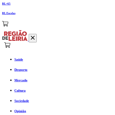
RL+65
RL Escolas
Saúde
Desporto
Mercado
Cultura
Sociedade
Opinião