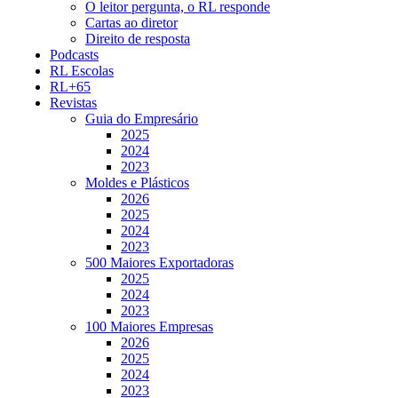
O leitor pergunta, o RL responde
Cartas ao diretor
Direito de resposta
Podcasts
RL Escolas
RL+65
Revistas
Guia do Empresário
2025
2024
2023
Moldes e Plásticos
2026
2025
2024
2023
500 Maiores Exportadoras
2025
2024
2023
100 Maiores Empresas
2026
2025
2024
2023