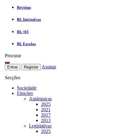
Revistas
RL Iniciativas
RL+65
RL Escolas
Procurar
Assinar
Entrar
Registar
Secções
Sociedade
Eleições
Autárquicas
2025
2021
2017
2013
Legislativas
2025