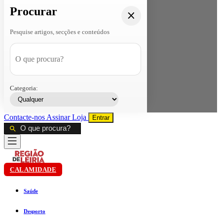
Procurar
Pesquise artigos, secções e conteúdos
Categoria:
Contacte-nos
Assinar
Loja
Entrar
CALAMIDADE
Saúde
Desporto