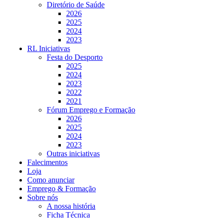
Diretório de Saúde
2026
2025
2024
2023
RL Iniciativas
Festa do Desporto
2025
2024
2023
2022
2021
Fórum Emprego e Formação
2026
2025
2024
2023
Outras iniciativas
Falecimentos
Loja
Como anunciar
Emprego & Formação
Sobre nós
A nossa história
Ficha Técnica