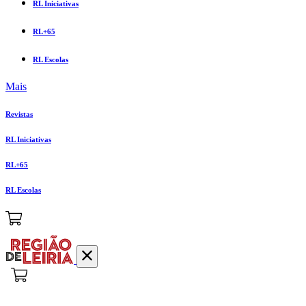
RL Iniciativas
RL+65
RL Escolas
Mais
Revistas
RL Iniciativas
RL+65
RL Escolas