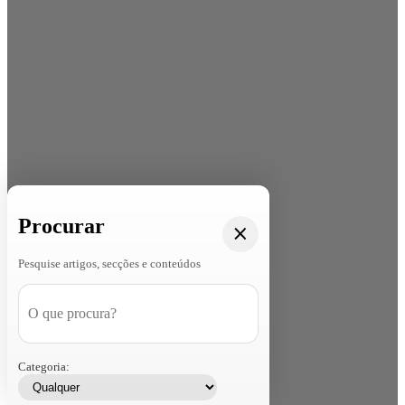
Procurar
Pesquise artigos, secções e conteúdos
Categoria: