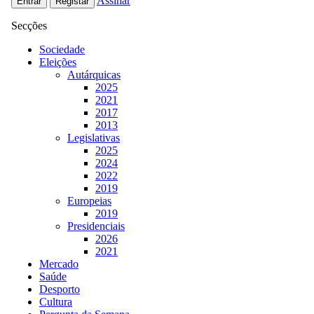
Assinar
Entrar
Registar
Secções
Sociedade
Eleições
Autárquicas
2025
2021
2017
2013
Legislativas
2025
2024
2022
2019
Europeias
2019
Presidenciais
2026
2021
Mercado
Saúde
Desporto
Cultura