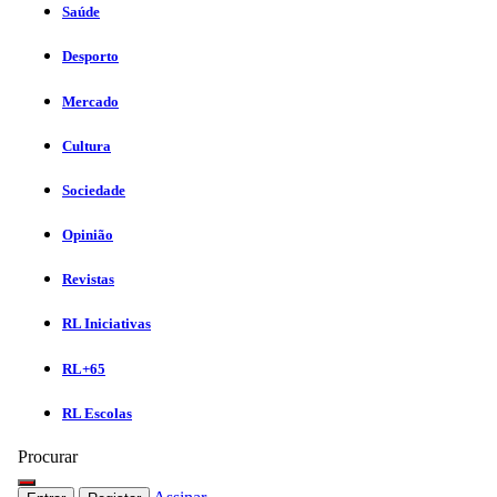
Saúde
Desporto
Mercado
Cultura
Sociedade
Opinião
Revistas
RL Iniciativas
RL+65
RL Escolas
Procurar