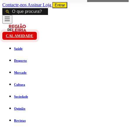
Contacte-nos
Assinar
Loja
Entrar
CALAMIDADE
Saúde
Desporto
Mercado
Cultura
Sociedade
Opinião
Revistas