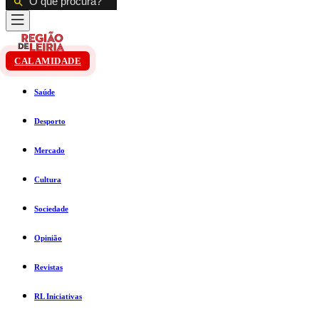
CALAMIDADE
Saúde
Desporto
Mercado
Cultura
Sociedade
Opinião
Revistas
RL Iniciativas