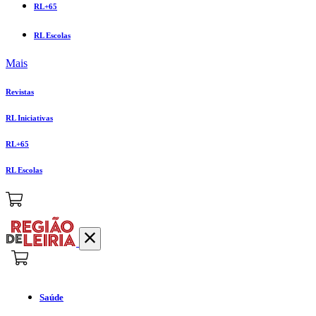
RL+65
RL Escolas
Mais
Revistas
RL Iniciativas
RL+65
RL Escolas
Saúde