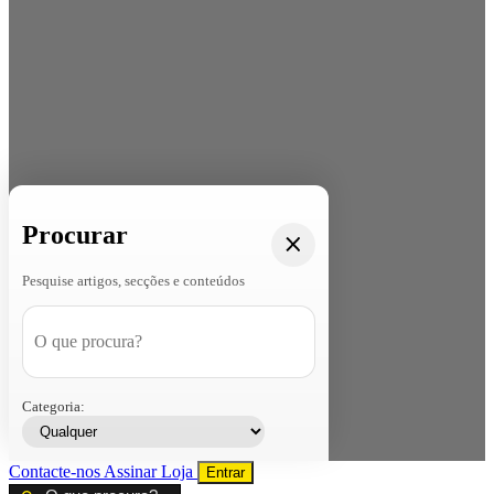
Procurar
Pesquise artigos, secções e conteúdos
Categoria:
Contacte-nos
Assinar
Loja
Entrar