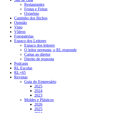
Restaurantes
Festas e Feiras
Oxigénio
Cantinho dos Bichos
Opinião
Visto
Vídeos
Fotogalerias
Espaço dos Leitores
Espaço dos leitores
O leitor pergunta, o RL responde
Cartas ao diretor
Direito de resposta
Podcasts
RL Escolas
RL+65
Revistas
Guia do Empresário
2025
2024
2023
Moldes e Plásticos
2026
2025