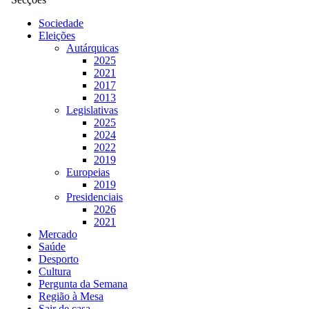
Sociedade
Eleições
Autárquicas
2025
2021
2017
2013
Legislativas
2025
2024
2022
2019
Europeias
2019
Presidenciais
2026
2021
Mercado
Saúde
Desporto
Cultura
Pergunta da Semana
Região à Mesa
Sair de casa