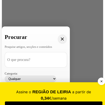
Procurar
Pesquise artigos, secções e conteúdos
Categoria:
Contacte-nos
Assinar
Loja
Entrar