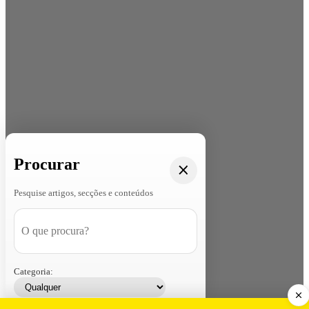
Procurar
Pesquise artigos, secções e conteúdos
Categoria: