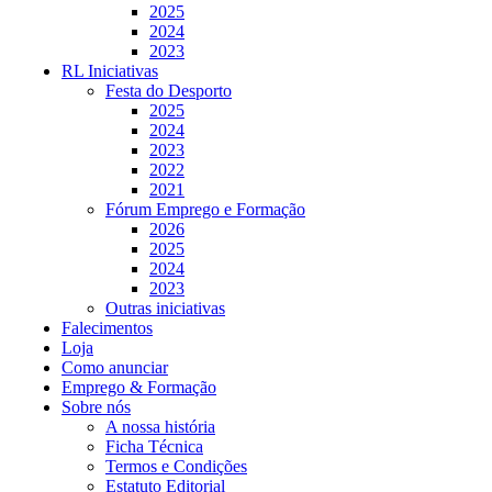
2025
2024
2023
RL Iniciativas
Festa do Desporto
2025
2024
2023
2022
2021
Fórum Emprego e Formação
2026
2025
2024
2023
Outras iniciativas
Falecimentos
Loja
Como anunciar
Emprego & Formação
Sobre nós
A nossa história
Ficha Técnica
Termos e Condições
Estatuto Editorial