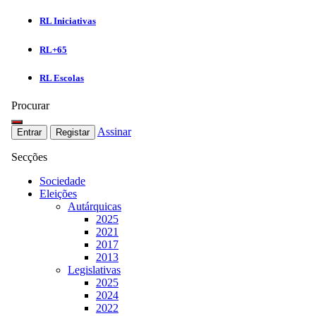
RL Iniciativas
RL+65
RL Escolas
Procurar
Assinar
Entrar
Registar
Secções
Sociedade
Eleições
Autárquicas
2025
2021
2017
2013
Legislativas
2025
2024
2022