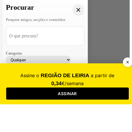
Procurar
Pesquise artigos, secções e conteúdos
Categoria:
Contacte-nos
Assinar
Loja
Entrar
CALAMIDADE
Saúde
Desporto