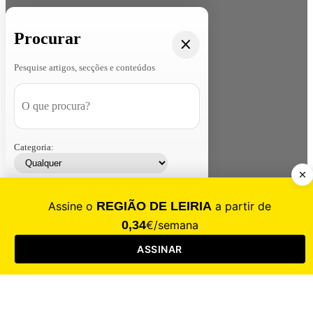
Procurar
Pesquise artigos, secções e conteúdos
Categoria:
Contacte-nos
Assinar
Loja
Entrar
CALAMIDADE
Saúde