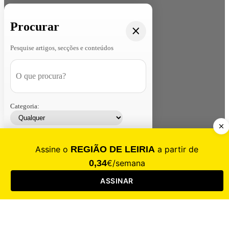
Procurar
Pesquise artigos, secções e conteúdos
Categoria:
Contacte-nos
Assinar
Loja
Entrar
CALAMIDADE
Saúde