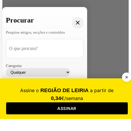
Procurar
Pesquise artigos, secções e conteúdos
Categoria:
Contacte-nos
Assinar
Loja
Entrar
CALAMIDADE
Saúde