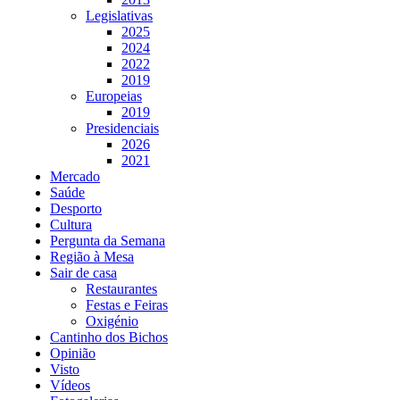
Legislativas
2025
2024
2022
2019
Europeias
2019
Presidenciais
2026
2021
Mercado
Saúde
Desporto
Cultura
Pergunta da Semana
Região à Mesa
Sair de casa
Restaurantes
Festas e Feiras
Oxigénio
Cantinho dos Bichos
Opinião
Visto
Vídeos