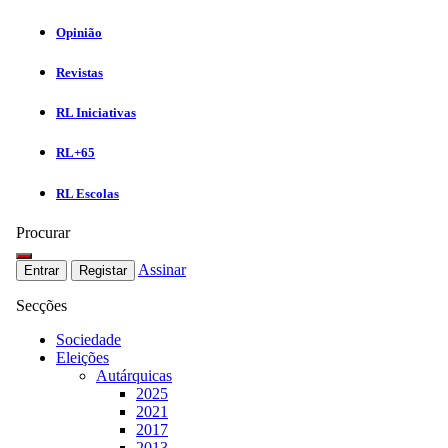
Opinião
Revistas
RL Iniciativas
RL+65
RL Escolas
Procurar
Assinar
Entrar
Registar
Secções
Sociedade
Eleições
Autárquicas
2025
2021
2017
2013