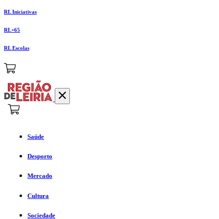
RL Iniciativas
RL+65
RL Escolas
Saúde
Desporto
Mercado
Cultura
Sociedade