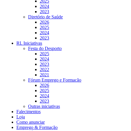
2025
2024
2023
Diretório de Saúde
2026
2025
2024
2023
RL Iniciativas
Festa do Desporto
2025
2024
2023
2022
2021
Fórum Emprego e Formação
2026
2025
2024
2023
Outras iniciativas
Falecimentos
Loja
Como anunciar
Emprego & Formação