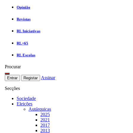
Opinião
Revistas
RL Iniciativas
RL+65
RL Escolas
Procurar
Assinar
Entrar
Registar
Secções
Sociedade
Eleições
Autárquicas
2025
2021
2017
2013