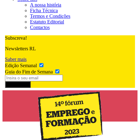
A nossa história
Ficha Técnica
Termos e Condições
Estatuto Editorial
Contactos
Subscreva!
Newsletters RL
Saber mais
Edição Semanal
Guia do Fim de Semana
Subscrever