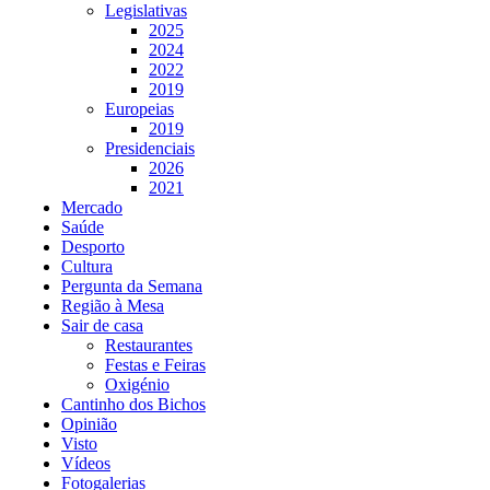
Legislativas
2025
2024
2022
2019
Europeias
2019
Presidenciais
2026
2021
Mercado
Saúde
Desporto
Cultura
Pergunta da Semana
Região à Mesa
Sair de casa
Restaurantes
Festas e Feiras
Oxigénio
Cantinho dos Bichos
Opinião
Visto
Vídeos
Fotogalerias