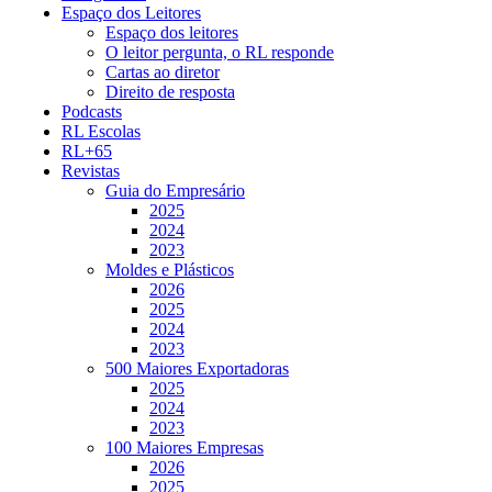
Espaço dos Leitores
Espaço dos leitores
O leitor pergunta, o RL responde
Cartas ao diretor
Direito de resposta
Podcasts
RL Escolas
RL+65
Revistas
Guia do Empresário
2025
2024
2023
Moldes e Plásticos
2026
2025
2024
2023
500 Maiores Exportadoras
2025
2024
2023
100 Maiores Empresas
2026
2025