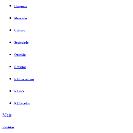
Desporto
Mercado
Cultura
Sociedade
Opinião
Revistas
RL Iniciativas
RL+65
RL Escolas
Mais
Revistas