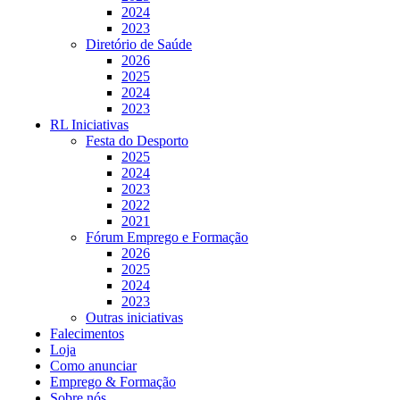
2024
2023
Diretório de Saúde
2026
2025
2024
2023
RL Iniciativas
Festa do Desporto
2025
2024
2023
2022
2021
Fórum Emprego e Formação
2026
2025
2024
2023
Outras iniciativas
Falecimentos
Loja
Como anunciar
Emprego & Formação
Sobre nós