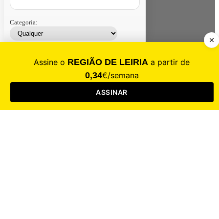
Categoria:
Contacte-nos
Assinar
Loja
Entrar
CALAMIDADE
Saúde
Desporto
Mercado
Cultura
Sociedade