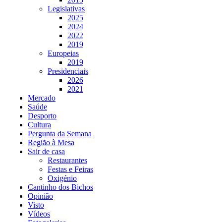
Legislativas
2025
2024
2022
2019
Europeias
2019
Presidenciais
2026
2021
Mercado
Saúde
Desporto
Cultura
Pergunta da Semana
Região à Mesa
Sair de casa
Restaurantes
Festas e Feiras
Oxigénio
Cantinho dos Bichos
Opinião
Visto
Vídeos