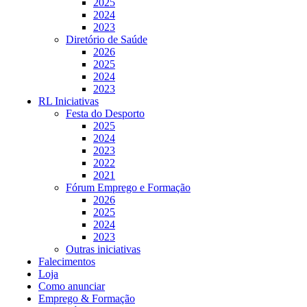
2025
2024
2023
Diretório de Saúde
2026
2025
2024
2023
RL Iniciativas
Festa do Desporto
2025
2024
2023
2022
2021
Fórum Emprego e Formação
2026
2025
2024
2023
Outras iniciativas
Falecimentos
Loja
Como anunciar
Emprego & Formação