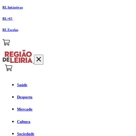
RL Iniciativas
RL+65
RL Escolas
Saúde
Desporto
Mercado
Cultura
Sociedade