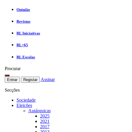
Opinião
Revistas
RL Iniciativas
RL+65
RL Escolas
Procurar
Assinar
Entrar
Registar
Secções
Sociedade
Eleições
Autárquicas
2025
2021
2017
2013