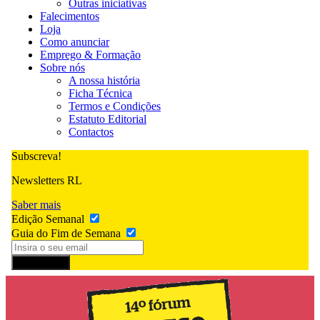
Outras iniciativas
Falecimentos
Loja
Como anunciar
Emprego & Formação
Sobre nós
A nossa história
Ficha Técnica
Termos e Condições
Estatuto Editorial
Contactos
Subscreva!
Newsletters RL
Saber mais
Edição Semanal
Guia do Fim de Semana
Subscrever