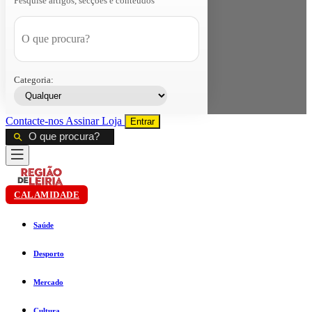
Pesquise artigos, secções e conteúdos
Categoria:
Contacte-nos
Assinar
Loja
Entrar
CALAMIDADE
Saúde
Desporto
Mercado
Cultura