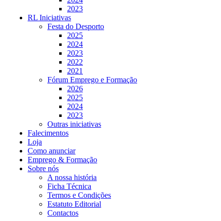
2023
RL Iniciativas
Festa do Desporto
2025
2024
2023
2022
2021
Fórum Emprego e Formação
2026
2025
2024
2023
Outras iniciativas
Falecimentos
Loja
Como anunciar
Emprego & Formação
Sobre nós
A nossa história
Ficha Técnica
Termos e Condições
Estatuto Editorial
Contactos