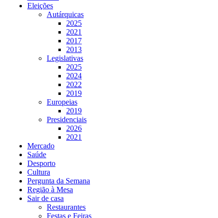
Eleições
Autárquicas
2025
2021
2017
2013
Legislativas
2025
2024
2022
2019
Europeias
2019
Presidenciais
2026
2021
Mercado
Saúde
Desporto
Cultura
Pergunta da Semana
Região à Mesa
Sair de casa
Restaurantes
Festas e Feiras