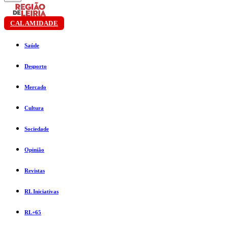
CALAMIDADE
Saúde
Desporto
Mercado
Cultura
Sociedade
Opinião
Revistas
RL Iniciativas
RL+65