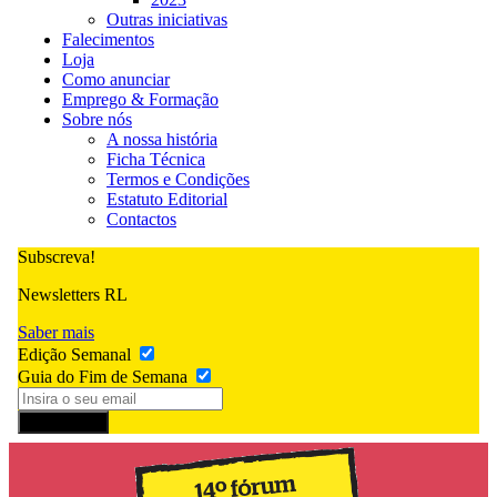
Outras iniciativas
Falecimentos
Loja
Como anunciar
Emprego & Formação
Sobre nós
A nossa história
Ficha Técnica
Termos e Condições
Estatuto Editorial
Contactos
Subscreva!
Newsletters RL
Saber mais
Edição Semanal
Guia do Fim de Semana
Subscrever