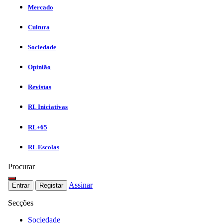
Mercado
Cultura
Sociedade
Opinião
Revistas
RL Iniciativas
RL+65
RL Escolas
Procurar
Assinar
Entrar
Registar
Secções
Sociedade