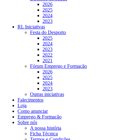
2026
2025
2024
2023
RL Iniciativas
Festa do Desporto
2025
2024
2023
2022
2021
Fórum Emprego e Formação
2026
2025
2024
2023
Outras iniciativas
Falecimentos
Loja
Como anunciar
Emprego & Formação
Sobre nós
A nossa história
Ficha Técnica
Termos e Condições