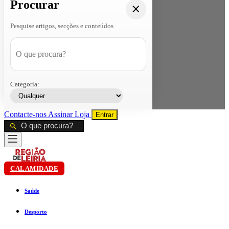
Procurar
Pesquise artigos, secções e conteúdos
Categoria:
Contacte-nos
Assinar
Loja
Entrar
CALAMIDADE
Saúde
Desporto