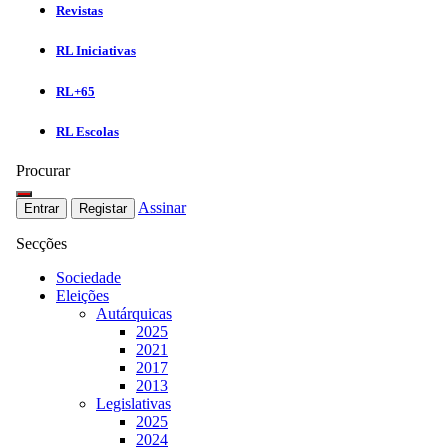
Revistas
RL Iniciativas
RL+65
RL Escolas
Procurar
Assinar
Entrar
Registar
Secções
Sociedade
Eleições
Autárquicas
2025
2021
2017
2013
Legislativas
2025
2024