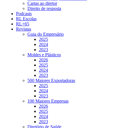
Cartas ao diretor
Direito de resposta
Podcasts
RL Escolas
RL+65
Revistas
Guia do Empresário
2025
2024
2023
Moldes e Plásticos
2026
2025
2024
2023
500 Maiores Exportadoras
2025
2024
2023
100 Maiores Empresas
2026
2025
2024
2023
Diretório de Saúde