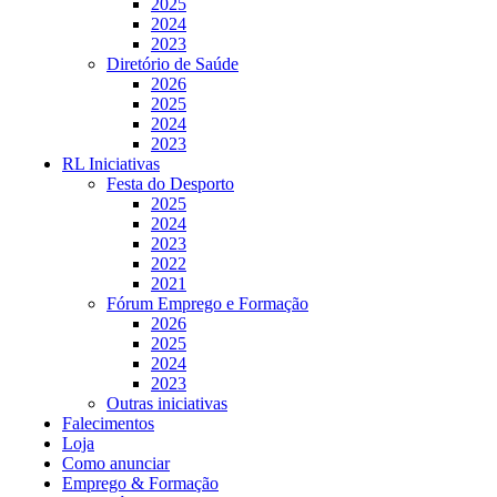
2025
2024
2023
Diretório de Saúde
2026
2025
2024
2023
RL Iniciativas
Festa do Desporto
2025
2024
2023
2022
2021
Fórum Emprego e Formação
2026
2025
2024
2023
Outras iniciativas
Falecimentos
Loja
Como anunciar
Emprego & Formação