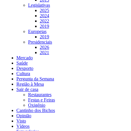
Legislativas
2025
2024
2022
2019
Europeias
2019
Presidenciais
2026
2021
Mercado
Saúde
Desporto
Cultura
Pergunta da Semana
Região à Mesa
Sair de casa
Restaurantes
Festas e Feiras
Oxigénio
Cantinho dos Bichos
Opinião
Visto
Vídeos