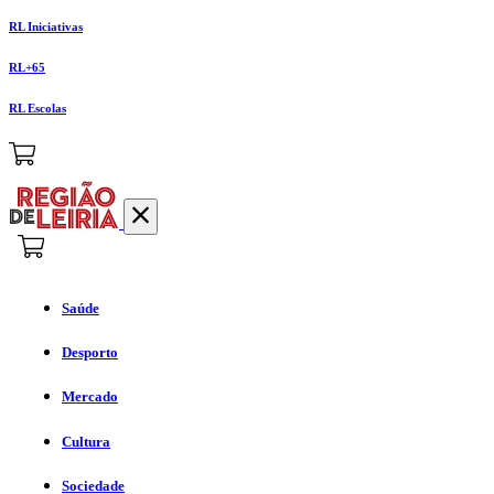
RL Iniciativas
RL+65
RL Escolas
Saúde
Desporto
Mercado
Cultura
Sociedade