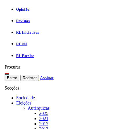
Opinião
Revistas
RL Iniciativas
RL+65
RL Escolas
Procurar
Assinar
Entrar
Registar
Secções
Sociedade
Eleições
Autárquicas
2025
2021
2017
2013