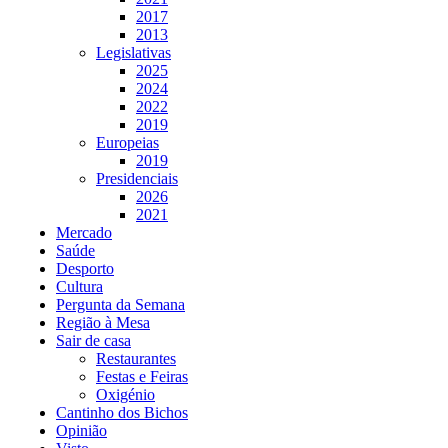
2017
2013
Legislativas
2025
2024
2022
2019
Europeias
2019
Presidenciais
2026
2021
Mercado
Saúde
Desporto
Cultura
Pergunta da Semana
Região à Mesa
Sair de casa
Restaurantes
Festas e Feiras
Oxigénio
Cantinho dos Bichos
Opinião