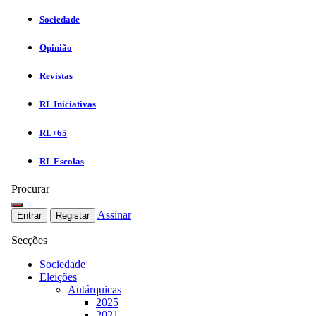
Sociedade
Opinião
Revistas
RL Iniciativas
RL+65
RL Escolas
Procurar
Assinar
Entrar
Registar
Secções
Sociedade
Eleições
Autárquicas
2025
2021