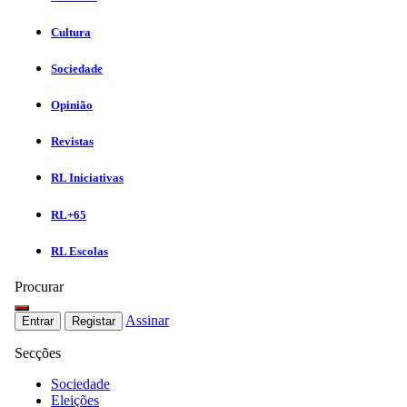
Cultura
Sociedade
Opinião
Revistas
RL Iniciativas
RL+65
RL Escolas
Procurar
Assinar
Entrar
Registar
Secções
Sociedade
Eleições