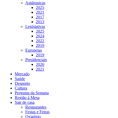
Autárquicas
2025
2021
2017
2013
Legislativas
2025
2024
2022
2019
Europeias
2019
Presidenciais
2026
2021
Mercado
Saúde
Desporto
Cultura
Pergunta da Semana
Região à Mesa
Sair de casa
Restaurantes
Festas e Feiras
Oxigénio