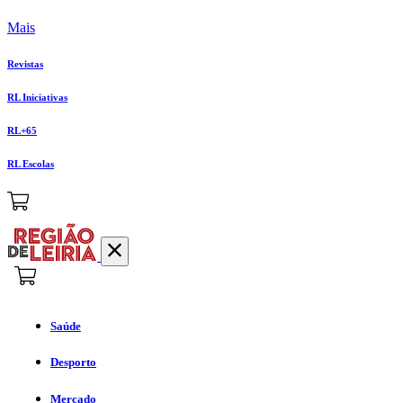
Mais
Revistas
RL Iniciativas
RL+65
RL Escolas
Saúde
Desporto
Mercado