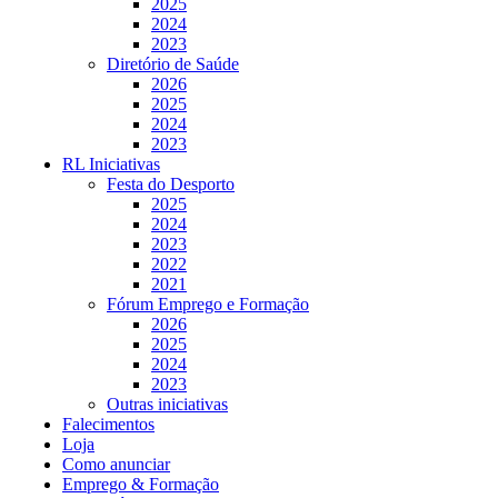
2025
2024
2023
Diretório de Saúde
2026
2025
2024
2023
RL Iniciativas
Festa do Desporto
2025
2024
2023
2022
2021
Fórum Emprego e Formação
2026
2025
2024
2023
Outras iniciativas
Falecimentos
Loja
Como anunciar
Emprego & Formação