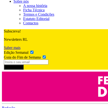
Sobre nós
A nossa história
Ficha Técnica
Termos e Condições
Estatuto Editorial
Contactos
Subscreva!
Newsletters RL
Saber mais
Edição Semanal
Guia do Fim de Semana
Subscrever
Redação