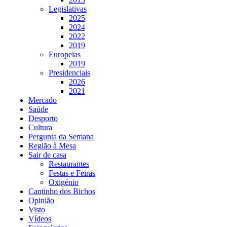
Legislativas
2025
2024
2022
2019
Europeias
2019
Presidenciais
2026
2021
Mercado
Saúde
Desporto
Cultura
Pergunta da Semana
Região à Mesa
Sair de casa
Restaurantes
Festas e Feiras
Oxigénio
Cantinho dos Bichos
Opinião
Visto
Vídeos