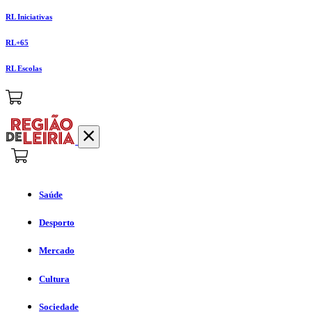
RL Iniciativas
RL+65
RL Escolas
Saúde
Desporto
Mercado
Cultura
Sociedade