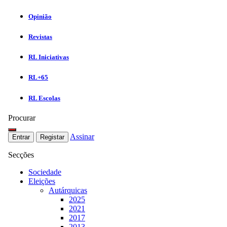
Opinião
Revistas
RL Iniciativas
RL+65
RL Escolas
Procurar
Assinar
Entrar
Registar
Secções
Sociedade
Eleições
Autárquicas
2025
2021
2017
2013