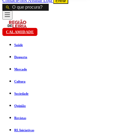
Contacte-nos
Assinar
Loja
Entrar
CALAMIDADE
Saúde
Desporto
Mercado
Cultura
Sociedade
Opinião
Revistas
RL Iniciativas