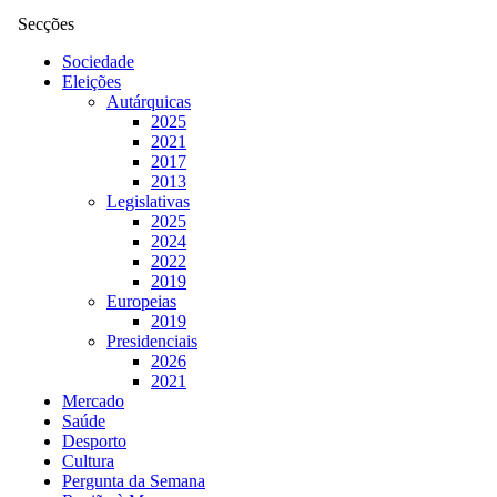
Secções
Sociedade
Eleições
Autárquicas
2025
2021
2017
2013
Legislativas
2025
2024
2022
2019
Europeias
2019
Presidenciais
2026
2021
Mercado
Saúde
Desporto
Cultura
Pergunta da Semana