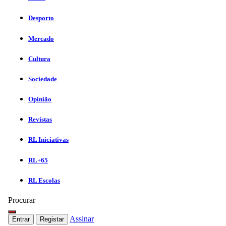
Desporto
Mercado
Cultura
Sociedade
Opinião
Revistas
RL Iniciativas
RL+65
RL Escolas
Procurar
Assinar
Entrar
Registar