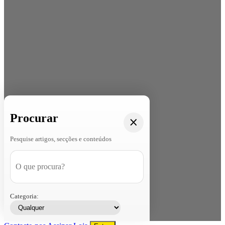
Procurar
Pesquise artigos, secções e conteúdos
Categoria: