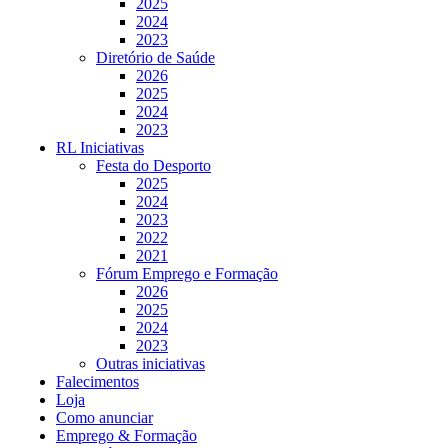
2025
2024
2023
Diretório de Saúde
2026
2025
2024
2023
RL Iniciativas
Festa do Desporto
2025
2024
2023
2022
2021
Fórum Emprego e Formação
2026
2025
2024
2023
Outras iniciativas
Falecimentos
Loja
Como anunciar
Emprego & Formação