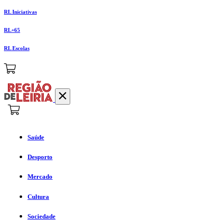
RL Iniciativas
RL+65
RL Escolas
Saúde
Desporto
Mercado
Cultura
Sociedade