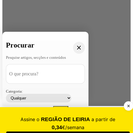
Procurar
Pesquise artigos, secções e conteúdos
Categoria:
Contacte-nos
Assinar
Loja
Entrar