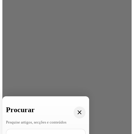
Procurar
Pesquise artigos, secções e conteúdos