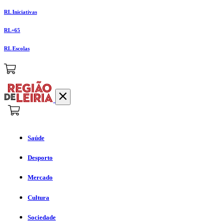
RL Iniciativas
RL+65
RL Escolas
Saúde
Desporto
Mercado
Cultura
Sociedade