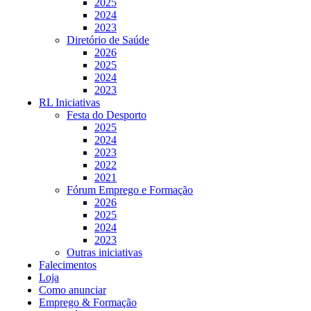
2025
2024
2023
Diretório de Saúde
2026
2025
2024
2023
RL Iniciativas
Festa do Desporto
2025
2024
2023
2022
2021
Fórum Emprego e Formação
2026
2025
2024
2023
Outras iniciativas
Falecimentos
Loja
Como anunciar
Emprego & Formação