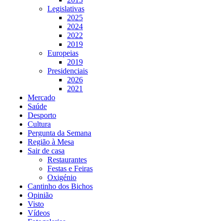
Legislativas
2025
2024
2022
2019
Europeias
2019
Presidenciais
2026
2021
Mercado
Saúde
Desporto
Cultura
Pergunta da Semana
Região à Mesa
Sair de casa
Restaurantes
Festas e Feiras
Oxigénio
Cantinho dos Bichos
Opinião
Visto
Vídeos