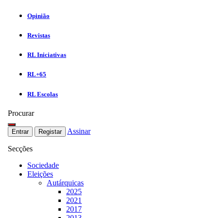
Opinião
Revistas
RL Iniciativas
RL+65
RL Escolas
Procurar
Assinar
Entrar
Registar
Secções
Sociedade
Eleições
Autárquicas
2025
2021
2017
2013