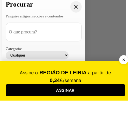
Procurar
Pesquise artigos, secções e conteúdos
Categoria:
Contacte-nos
Assinar
Loja
Entrar
CALAMIDADE
Saúde
Desporto