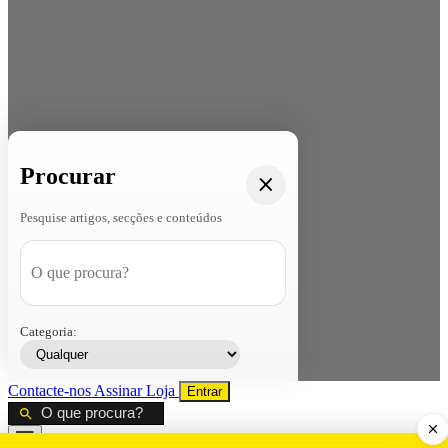
Procurar
Pesquise artigos, secções e conteúdos
Categoria:
Contacte-nos
Assinar
Loja
Entrar