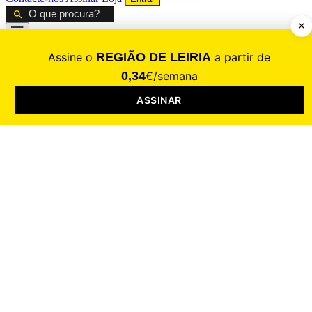
CALAMIDADE
Saúde
Desporto
Mercado
Cultura
Sociedade
Opinião
Revistas
RL Iniciativas