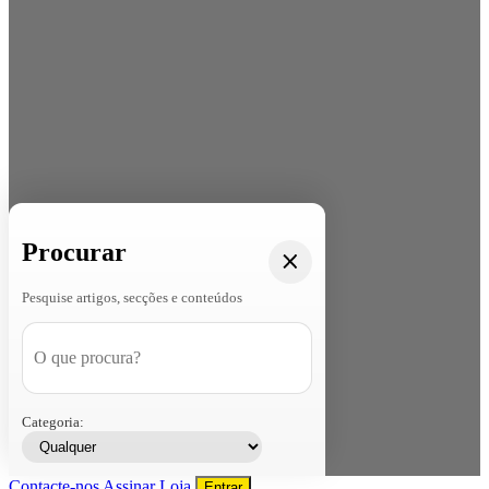
Procurar
Pesquise artigos, secções e conteúdos
Categoria:
Contacte-nos
Assinar
Loja
Entrar