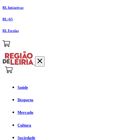
RL Iniciativas
RL+65
RL Escolas
Saúde
Desporto
Mercado
Cultura
Sociedade