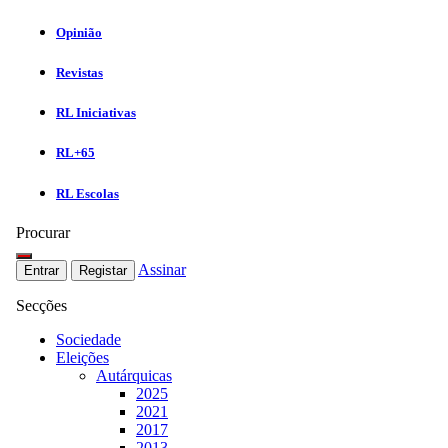
Opinião
Revistas
RL Iniciativas
RL+65
RL Escolas
Procurar
Assinar
Entrar
Registar
Secções
Sociedade
Eleições
Autárquicas
2025
2021
2017
2013