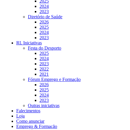
2025
2024
2023
Diretório de Saúde
2026
2025
2024
2023
RL Iniciativas
Festa do Desporto
2025
2024
2023
2022
2021
Fórum Emprego e Formação
2026
2025
2024
2023
Outras iniciativas
Falecimentos
Loja
Como anunciar
Emprego & Formação