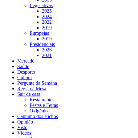
Legislativas
2025
2024
2022
2019
Europeias
2019
Presidenciais
2026
2021
Mercado
Saúde
Desporto
Cultura
Pergunta da Semana
Região à Mesa
Sair de casa
Restaurantes
Festas e Feiras
Oxigénio
Cantinho dos Bichos
Opinião
Visto
Vídeos