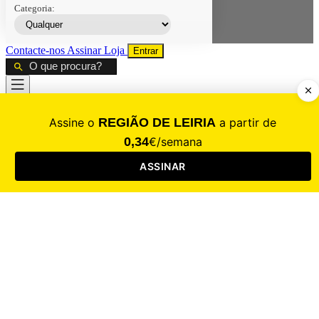
Categoria:
Contacte-nos
Assinar
Loja
Entrar
CALAMIDADE
Saúde
Desporto
Mercado
Cultura
Sociedade
Opinião