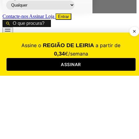
Contacte-nos
Assinar
Loja
Entrar
CALAMIDADE
Saúde
Desporto
Mercado
Cultura
Sociedade
Opinião
Revistas