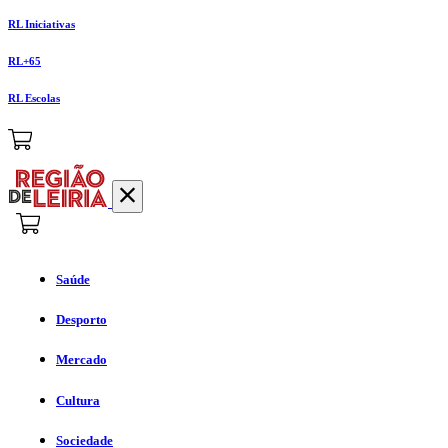
RL Iniciativas
RL+65
RL Escolas
Saúde
Desporto
Mercado
Cultura
Sociedade