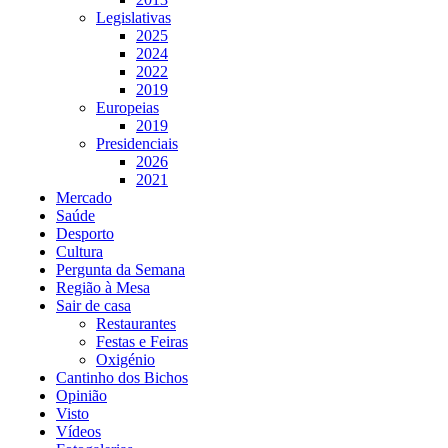
Legislativas
2025
2024
2022
2019
Europeias
2019
Presidenciais
2026
2021
Mercado
Saúde
Desporto
Cultura
Pergunta da Semana
Região à Mesa
Sair de casa
Restaurantes
Festas e Feiras
Oxigénio
Cantinho dos Bichos
Opinião
Visto
Vídeos