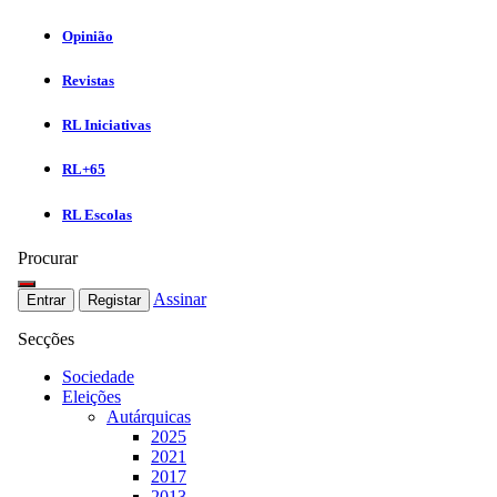
Opinião
Revistas
RL Iniciativas
RL+65
RL Escolas
Procurar
Assinar
Entrar
Registar
Secções
Sociedade
Eleições
Autárquicas
2025
2021
2017
2013