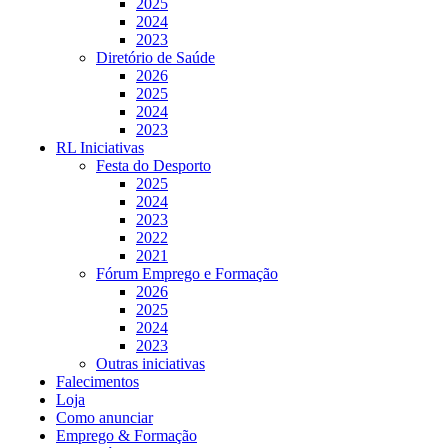
2025
2024
2023
Diretório de Saúde
2026
2025
2024
2023
RL Iniciativas
Festa do Desporto
2025
2024
2023
2022
2021
Fórum Emprego e Formação
2026
2025
2024
2023
Outras iniciativas
Falecimentos
Loja
Como anunciar
Emprego & Formação