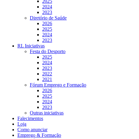
2025
2024
2023
Diretório de Saúde
2026
2025
2024
2023
RL Iniciativas
Festa do Desporto
2025
2024
2023
2022
2021
Fórum Emprego e Formação
2026
2025
2024
2023
Outras iniciativas
Falecimentos
Loja
Como anunciar
Emprego & Formação