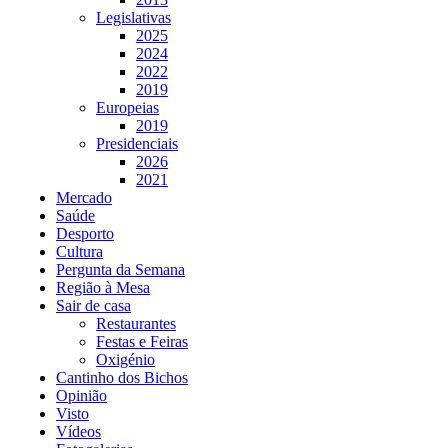
Legislativas
2025
2024
2022
2019
Europeias
2019
Presidenciais
2026
2021
Mercado
Saúde
Desporto
Cultura
Pergunta da Semana
Região à Mesa
Sair de casa
Restaurantes
Festas e Feiras
Oxigénio
Cantinho dos Bichos
Opinião
Visto
Vídeos