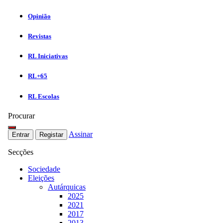
Opinião
Revistas
RL Iniciativas
RL+65
RL Escolas
Procurar
Assinar
Entrar
Registar
Secções
Sociedade
Eleições
Autárquicas
2025
2021
2017
2013