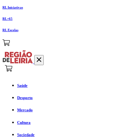
RL Iniciativas
RL+65
RL Escolas
Saúde
Desporto
Mercado
Cultura
Sociedade