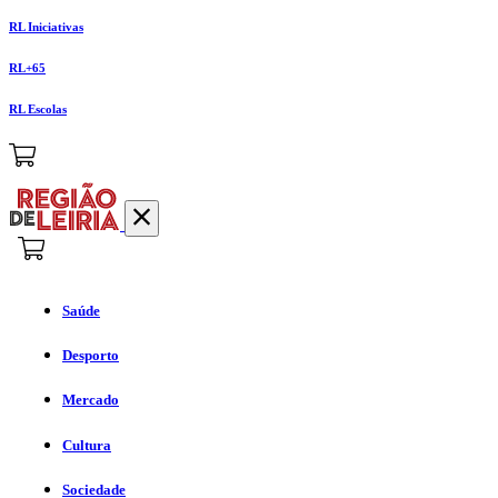
RL Iniciativas
RL+65
RL Escolas
Saúde
Desporto
Mercado
Cultura
Sociedade