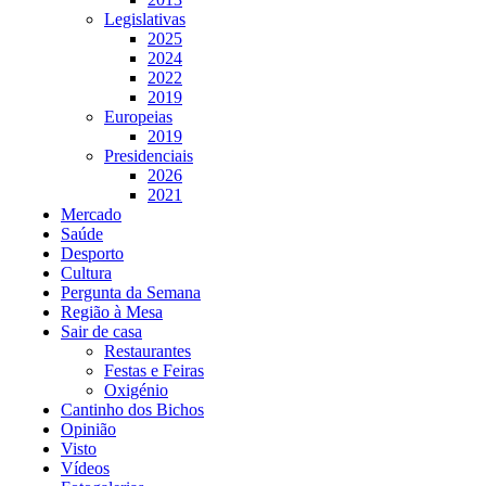
Legislativas
2025
2024
2022
2019
Europeias
2019
Presidenciais
2026
2021
Mercado
Saúde
Desporto
Cultura
Pergunta da Semana
Região à Mesa
Sair de casa
Restaurantes
Festas e Feiras
Oxigénio
Cantinho dos Bichos
Opinião
Visto
Vídeos