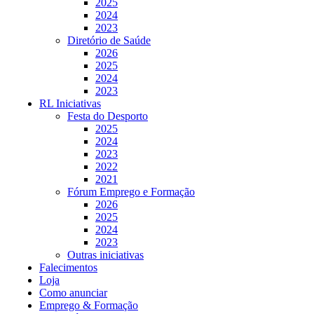
2025
2024
2023
Diretório de Saúde
2026
2025
2024
2023
RL Iniciativas
Festa do Desporto
2025
2024
2023
2022
2021
Fórum Emprego e Formação
2026
2025
2024
2023
Outras iniciativas
Falecimentos
Loja
Como anunciar
Emprego & Formação