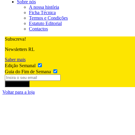
Sobre nós
A nossa história
Ficha Técnica
Termos e Condições
Estatuto Editorial
Contactos
Subscreva!
Newsletters RL
Saber mais
Edição Semanal
Guia do Fim de Semana
Subscrever
Voltar para a loja