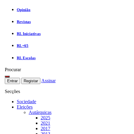
Opinião
Revistas
RL Iniciativas
RL+65
RL Escolas
Procurar
Assinar
Entrar
Registar
Secções
Sociedade
Eleições
Autárquicas
2025
2021
2017
2013