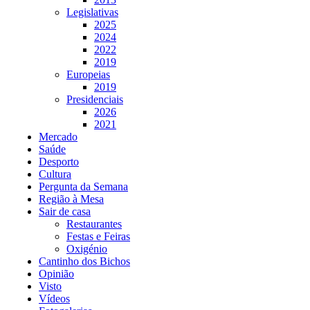
Legislativas
2025
2024
2022
2019
Europeias
2019
Presidenciais
2026
2021
Mercado
Saúde
Desporto
Cultura
Pergunta da Semana
Região à Mesa
Sair de casa
Restaurantes
Festas e Feiras
Oxigénio
Cantinho dos Bichos
Opinião
Visto
Vídeos