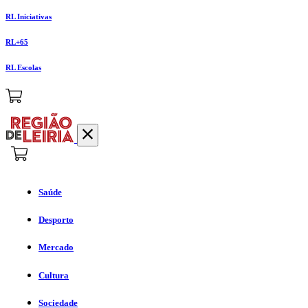
RL Iniciativas
RL+65
RL Escolas
Saúde
Desporto
Mercado
Cultura
Sociedade