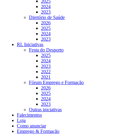
2025
2024
2023
Diretório de Saúde
2026
2025
2024
2023
RL Iniciativas
Festa do Desporto
2025
2024
2023
2022
2021
Fórum Emprego e Formação
2026
2025
2024
2023
Outras iniciativas
Falecimentos
Loja
Como anunciar
Emprego & Formação