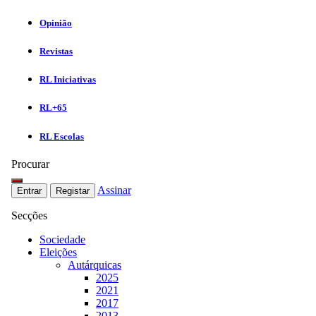
Opinião
Revistas
RL Iniciativas
RL+65
RL Escolas
Procurar
Assinar
Entrar
Registar
Secções
Sociedade
Eleições
Autárquicas
2025
2021
2017
2013