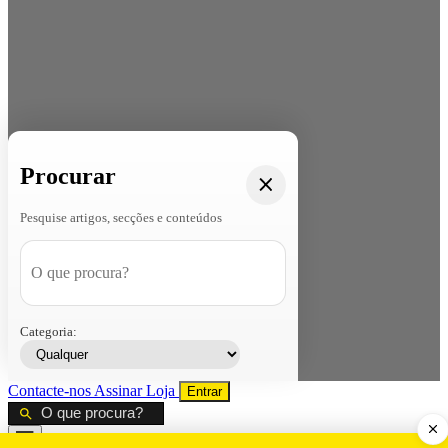
Procurar
Pesquise artigos, secções e conteúdos
Categoria:
Contacte-nos
Assinar
Loja
Entrar