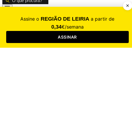
CALAMIDADE
Saúde
Desporto
Mercado
Cultura
Sociedade
Opinião
Revistas
RL Iniciativas