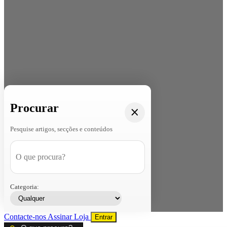
Procurar
Pesquise artigos, secções e conteúdos
Categoria:
Contacte-nos
Assinar
Loja
Entrar