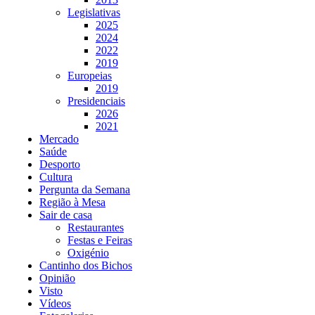
Legislativas
2025
2024
2022
2019
Europeias
2019
Presidenciais
2026
2021
Mercado
Saúde
Desporto
Cultura
Pergunta da Semana
Região à Mesa
Sair de casa
Restaurantes
Festas e Feiras
Oxigénio
Cantinho dos Bichos
Opinião
Visto
Vídeos