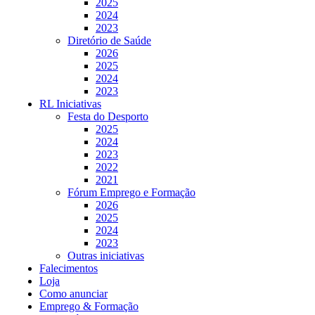
2025
2024
2023
Diretório de Saúde
2026
2025
2024
2023
RL Iniciativas
Festa do Desporto
2025
2024
2023
2022
2021
Fórum Emprego e Formação
2026
2025
2024
2023
Outras iniciativas
Falecimentos
Loja
Como anunciar
Emprego & Formação