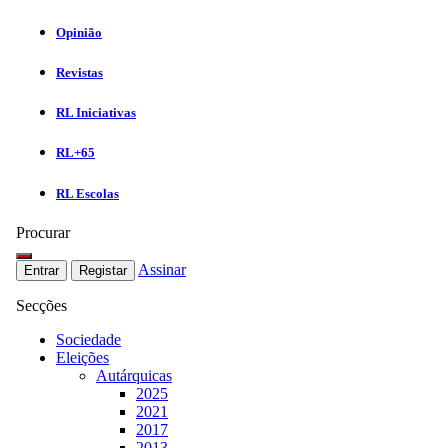
Opinião
Revistas
RL Iniciativas
RL+65
RL Escolas
Procurar
Assinar
Entrar
Registar
Secções
Sociedade
Eleições
Autárquicas
2025
2021
2017
2013