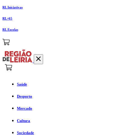
RL Iniciativas
RL+65
RL Escolas
Saúde
Desporto
Mercado
Cultura
Sociedade