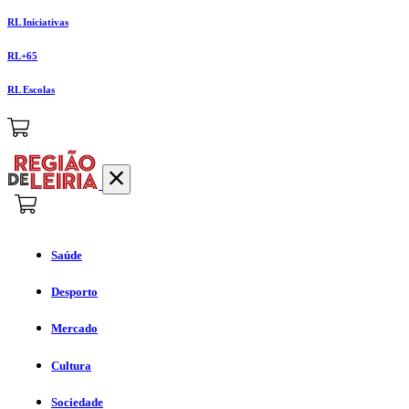
RL Iniciativas
RL+65
RL Escolas
Saúde
Desporto
Mercado
Cultura
Sociedade