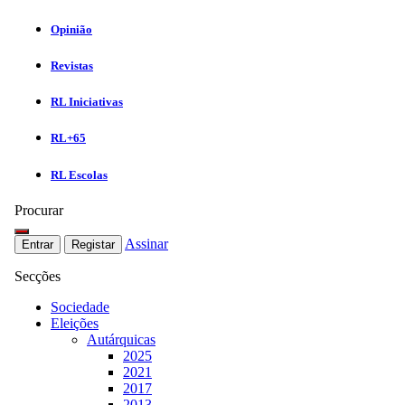
Opinião
Revistas
RL Iniciativas
RL+65
RL Escolas
Procurar
Assinar
Entrar
Registar
Secções
Sociedade
Eleições
Autárquicas
2025
2021
2017
2013