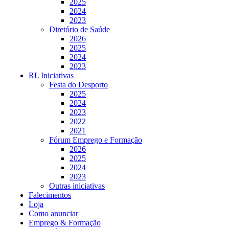
2025
2024
2023
Diretório de Saúde
2026
2025
2024
2023
RL Iniciativas
Festa do Desporto
2025
2024
2023
2022
2021
Fórum Emprego e Formação
2026
2025
2024
2023
Outras iniciativas
Falecimentos
Loja
Como anunciar
Emprego & Formação