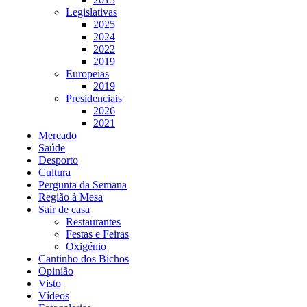
Legislativas
2025
2024
2022
2019
Europeias
2019
Presidenciais
2026
2021
Mercado
Saúde
Desporto
Cultura
Pergunta da Semana
Região à Mesa
Sair de casa
Restaurantes
Festas e Feiras
Oxigénio
Cantinho dos Bichos
Opinião
Visto
Vídeos