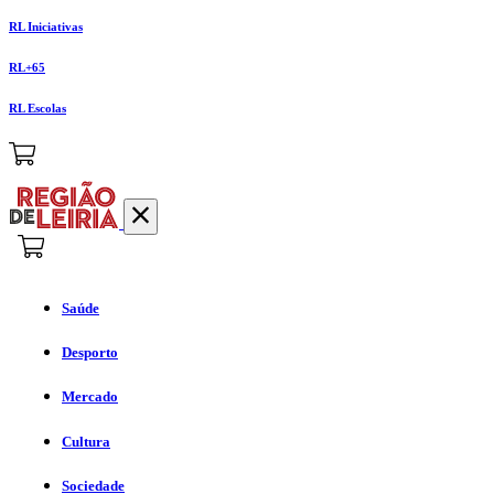
RL Iniciativas
RL+65
RL Escolas
Saúde
Desporto
Mercado
Cultura
Sociedade