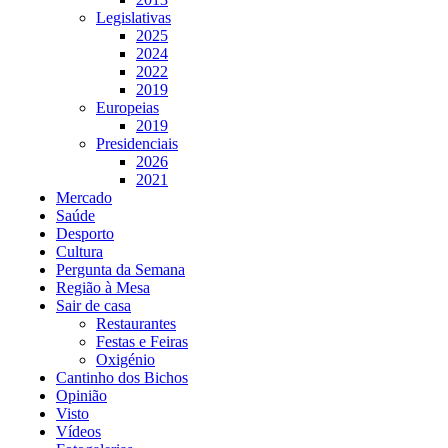
Legislativas
2025
2024
2022
2019
Europeias
2019
Presidenciais
2026
2021
Mercado
Saúde
Desporto
Cultura
Pergunta da Semana
Região à Mesa
Sair de casa
Restaurantes
Festas e Feiras
Oxigénio
Cantinho dos Bichos
Opinião
Visto
Vídeos