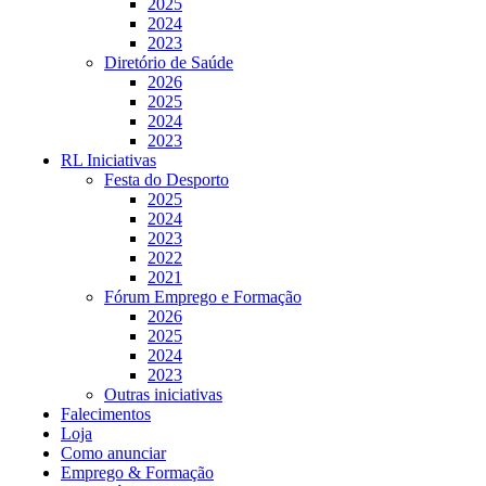
2025
2024
2023
Diretório de Saúde
2026
2025
2024
2023
RL Iniciativas
Festa do Desporto
2025
2024
2023
2022
2021
Fórum Emprego e Formação
2026
2025
2024
2023
Outras iniciativas
Falecimentos
Loja
Como anunciar
Emprego & Formação