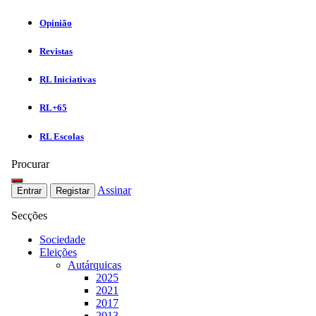
Opinião
Revistas
RL Iniciativas
RL+65
RL Escolas
Procurar
Assinar
Entrar
Registar
Secções
Sociedade
Eleições
Autárquicas
2025
2021
2017
2013