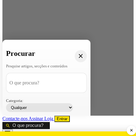
Procurar
Pesquise artigos, secções e conteúdos
Categoria:
Contacte-nos
Assinar
Loja
Entrar