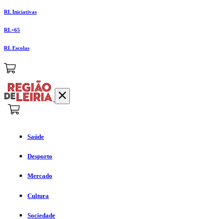
RL Iniciativas
RL+65
RL Escolas
Saúde
Desporto
Mercado
Cultura
Sociedade