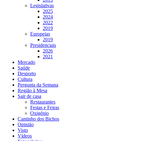
Legislativas
2025
2024
2022
2019
Europeias
2019
Presidenciais
2026
2021
Mercado
Saúde
Desporto
Cultura
Pergunta da Semana
Região à Mesa
Sair de casa
Restaurantes
Festas e Feiras
Oxigénio
Cantinho dos Bichos
Opinião
Visto
Vídeos