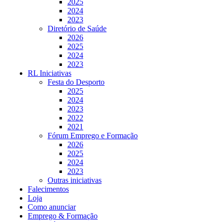
2025
2024
2023
Diretório de Saúde
2026
2025
2024
2023
RL Iniciativas
Festa do Desporto
2025
2024
2023
2022
2021
Fórum Emprego e Formação
2026
2025
2024
2023
Outras iniciativas
Falecimentos
Loja
Como anunciar
Emprego & Formação