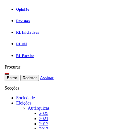
Opinião
Revistas
RL Iniciativas
RL+65
RL Escolas
Procurar
Assinar
Entrar
Registar
Secções
Sociedade
Eleições
Autárquicas
2025
2021
2017
2013