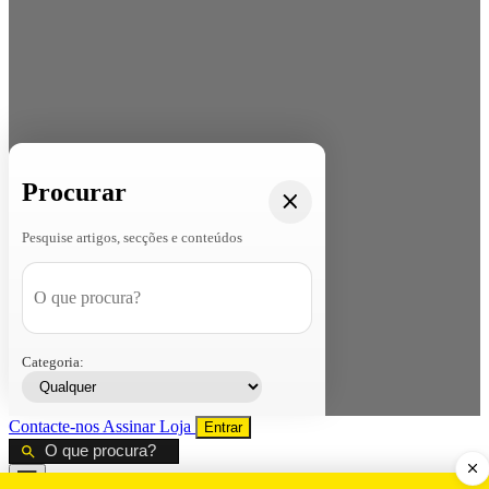
Procurar
Pesquise artigos, secções e conteúdos
Categoria:
Contacte-nos
Assinar
Loja
Entrar