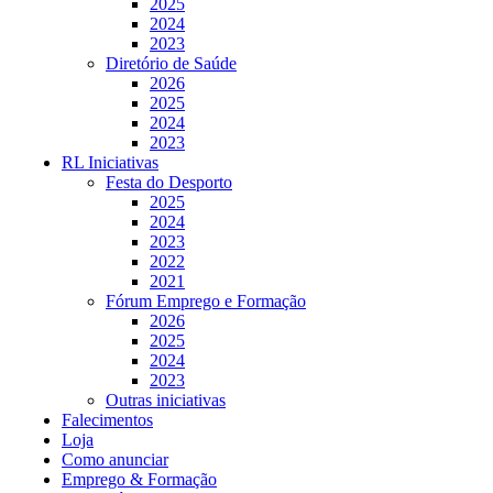
2025
2024
2023
Diretório de Saúde
2026
2025
2024
2023
RL Iniciativas
Festa do Desporto
2025
2024
2023
2022
2021
Fórum Emprego e Formação
2026
2025
2024
2023
Outras iniciativas
Falecimentos
Loja
Como anunciar
Emprego & Formação