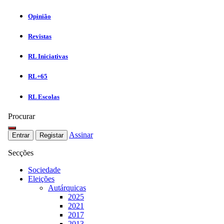
Opinião
Revistas
RL Iniciativas
RL+65
RL Escolas
Procurar
Assinar
Entrar
Registar
Secções
Sociedade
Eleições
Autárquicas
2025
2021
2017
2013