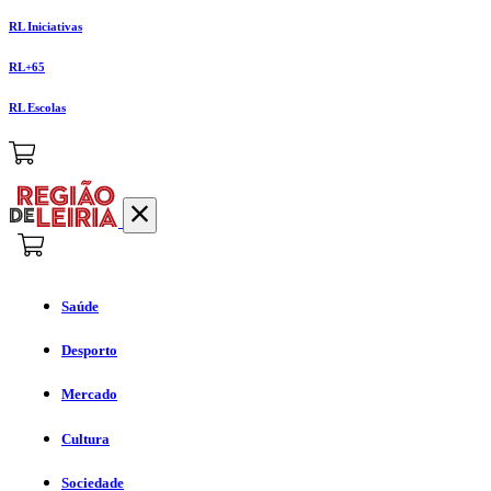
RL Iniciativas
RL+65
RL Escolas
Saúde
Desporto
Mercado
Cultura
Sociedade