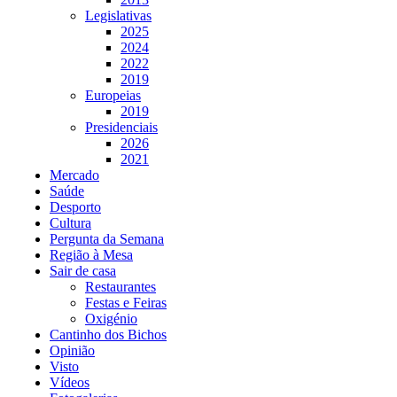
Legislativas
2025
2024
2022
2019
Europeias
2019
Presidenciais
2026
2021
Mercado
Saúde
Desporto
Cultura
Pergunta da Semana
Região à Mesa
Sair de casa
Restaurantes
Festas e Feiras
Oxigénio
Cantinho dos Bichos
Opinião
Visto
Vídeos