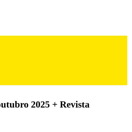
outubro 2025 + Revista