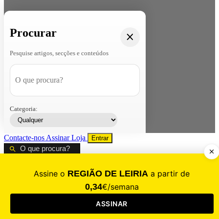
Procurar
Pesquise artigos, secções e conteúdos
Categoria:
Contacte-nos
Assinar
Loja
Entrar
CALAMIDADE
Saúde