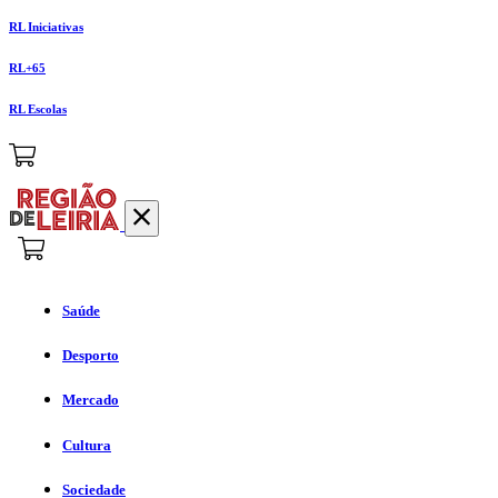
RL Iniciativas
RL+65
RL Escolas
Saúde
Desporto
Mercado
Cultura
Sociedade