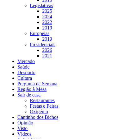
Legislativas
2025
2024
2022
2019
Europeias
2019
Presidenciais
2026
2021
Mercado
Saúde
Desporto
Cultura
Pergunta da Semana
Região à Mesa
Sair de casa
Restaurantes
Festas e Feiras
Oxigénio
Cantinho dos Bichos
Opinião
Visto
Vídeos