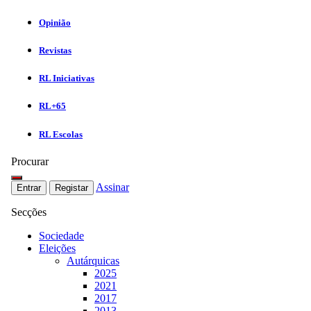
Opinião
Revistas
RL Iniciativas
RL+65
RL Escolas
Procurar
Assinar
Entrar
Registar
Secções
Sociedade
Eleições
Autárquicas
2025
2021
2017
2013