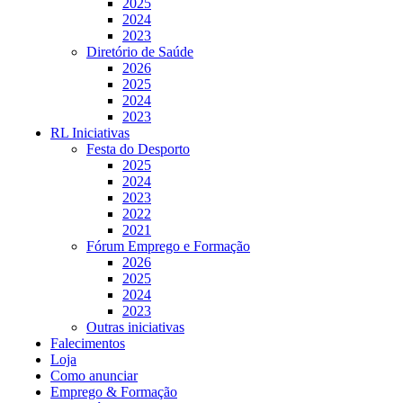
2025
2024
2023
Diretório de Saúde
2026
2025
2024
2023
RL Iniciativas
Festa do Desporto
2025
2024
2023
2022
2021
Fórum Emprego e Formação
2026
2025
2024
2023
Outras iniciativas
Falecimentos
Loja
Como anunciar
Emprego & Formação