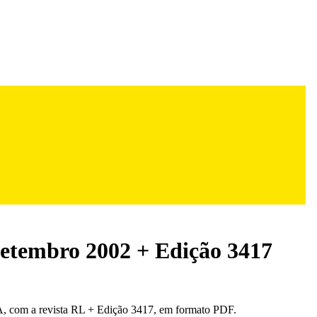
setembro 2002 + Edição 3417
 com a revista RL + Edição 3417, em formato PDF.