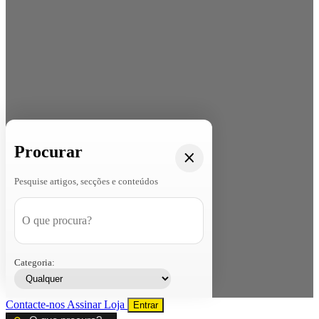
Procurar
Pesquise artigos, secções e conteúdos
Categoria:
Contacte-nos
Assinar
Loja
Entrar