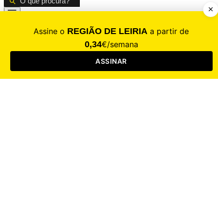
CALAMIDADE
Saúde
Desporto
Mercado
Cultura
Sociedade
Opinião
Revistas
RL Iniciativas